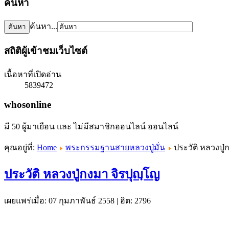
ค้นหา
ค้นหา...
สถิติผู้เข้าชมเว็บไซต์
เนื้อหาที่เปิดอ่าน
5839472
whosonline
มี 50 ผู้มาเยือน และ ไม่มีสมาชิกออนไลน์ ออนไลน์
คุณอยู่ที่:
Home
พระกรรมฐานสายหลวงปู่มั่น
ประวัติ หลวงปู่
ประวัติ หลวงปู่กงมา จิรปุญฺโญ
เผยแพร่เมื่อ: 07 กุมภาพันธ์ 2558
|
ฮิต: 2796