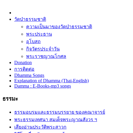
วัดป่าธรรมชาติ
ความเป็นมาของวัดป่าธรรมชาติ
พระประธาน
อุโบสถ
กิจวัตรประจำวัน
พระราชญาณโกศล
Donation
การติดต่อ
Dhamma Songs
Explanation of Dhamma (Thai-English)
Damma : E-Books-mp3 songs
ธรรมะ
ธรรมอบรมและธรรมบรรยาย ของคณาจารย์
พระธรรมเทศนา สมเด็จพระญาณสังวร ฯ
เสียงอ่านประวัติพระสาวก