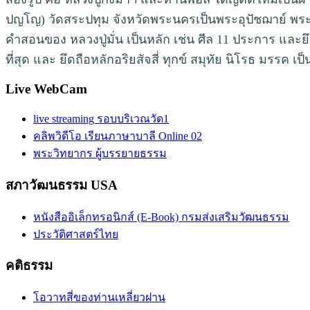
ปญโญ) วัดสระปทุม จังหวัดพระนครเป็นพระอุปัชฌาย์ พระอ
คำสอนของ หลวงปู่มั่น เป็นหลัก เช่น ศีล 11 ประการ และยึ
ที่สุด และ ยึดถือหลักอริยสัจสี่ ทุกข์ สมุทัย นิโรธ มรรค เป
Live WebCam
live streaming รอบบริเวณวัด1
คลิพวิดีโอ เรียนภาษาบาลี Online 02
พระวิทยากร ผู้บรรยายธรรม
สภาวัฒนธรรม USA
หนังสืออิเล็กทรอนิกส์ (E-Book) กรมส่งเสริมวัฒนธรรม
ประวัติศาสตร์ไทย
คติธรรม
โอวาทสี่ของท่านเหลี่ยวฝาน