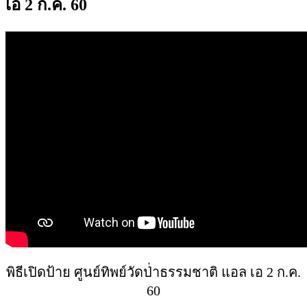
เอ 2 ก.ค. 60
พิธีเปิดป้าย ศูนย์ทิพย์วัดป่่าธรรมชาติ แอล เอ 2 ก.ค.
60