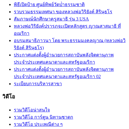
พิธีเปิดป้าย ศูนย์ทิพย์วัดป่่าธรรมชาติ
รวบรวมธรรมเทศนา ของหลวงพ่อวิริยังค์ สิรินฺธโร
สัมภาษณ์นักศึกษาครูสมาธิ รุ่น 3 USA
หลวงพ่อวิริยังค์ปรารภจะเปิดหลักสูตร ญาณสาสมาธิ ที่
อเมริกา
อบรมสมาธิภาวนา โดย พระธรรมมงคลญาณ (หลวงพ่อวิ
ริยังค์ สิรินฺธโร)
ประกาศแต่งตั้งผู้อำนวยการสถาบันพลังจิตตานุภาพ
ประจำประเทศแคนาดาและสหรัฐอเมริกา
ประกาศแต่งตั้งผู้อำนวยการสถาบันพลังจิตตานุภาพ
ประจำประเทศแคนาดาและสหรัฐอเมริกา 02
ระเบียบการบริหารสาขา
วิดีโอ
รวมวิดีโอน่าสนใจ
รวมวิดีโอ การ์ตูน นิทานชาดก
รวมวิดีโอ ประเพณีต่าง ๆ