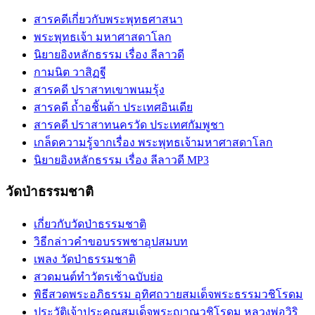
สารคดีเกี่ยวกับพระพุทธศาสนา
พระพุทธเจ้า มหาศาสดาโลก
นิยายอิงหลักธรรม เรื่อง ลีลาวดี
กามนิต วาสิฏฐี
สารคดี ปราสาทเขาพนมรุ้ง
สารคดี ถ้ำอชิันต้า ประเทศอินเดีย
สารคดี ปราสาทนครวัด ประเทศกัมพูชา
เกล็ดความรู้จากเรื่อง พระพุทธเจ้ามหาศาสดาโลก
นิยายอิงหลักธรรม เรื่อง ลีลาวดี MP3
วัดป่าธรรมชาติ
เกี่ยวกับวัดป่าธรรมชาติ
วิธีกล่าวคำขอบรรพชาอุปสมบท
เพลง วัดป่าธรรมชาติ
สวดมนต์ทำวัตรเช้าฉบับย่อ
พิธีสวดพระอภิธรรม อุทิศถวายสมเด็จพระธรรมวชิโรดม
ประวัติเจ้าประคุณสมเด็จพระญาณวชิโรดม หลวงพ่อวิริ