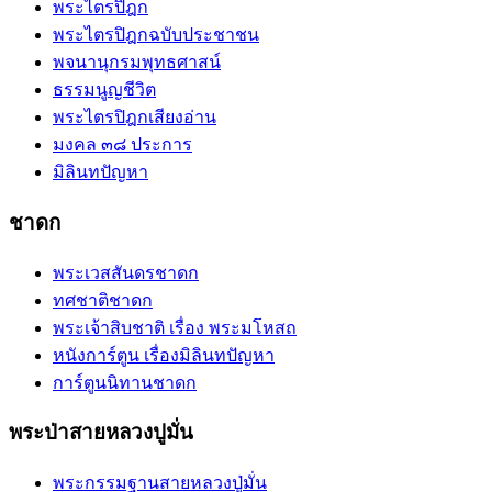
พระไตรปิฎก
พระไตรปิฎกฉบับประชาชน
พจนานุกรมพุทธศาสน์
ธรรมนูญชีวิต
พระไตรปิฎกเสียงอ่าน
มงคล ๓๘ ประการ
มิลินทปัญหา
ชาดก
พระเวสสันดรชาดก
ทศชาติชาดก
พระเจ้าสิบชาติ เรื่อง พระมโหสถ
หนังการ์ตูน เรื่องมิลินทปัญหา
การ์ตูนนิทานชาดก
พระป่าสายหลวงปูมั่น
พระกรรมฐานสายหลวงปู่มั่น