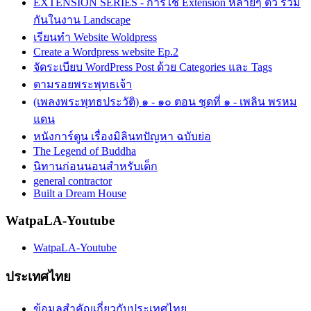
EXTENSION SERIES - การใช้ Extension หลายๆ ตัว ร่วม
กันในงาน Landscape
เรียนทำ Website Woldpress
Create a Wordpress website Ep.2
จัดระเบียบ WordPress Post ด้วย Categories และ Tags
ตามรอยพระพุทธเจ้า
(เพลงพระพุทธประวัติ) ๑ - ๑๐ ตอน ชุดที่ ๑ - เพลิน พรหม
แดน
หนังการ์ตูน เรื่องมิลินทปัญหา ฉบับย่อ
The Legend of Buddha
นิทานก่อนนอนสำหรับเด็ก
general contractor
Built a Dream House
WatpaLA-Youtube
WatpaLA-Youtube
ประเทศไทย
ข้อมูลสำคัญเกี่ยวกับประเทศไทย