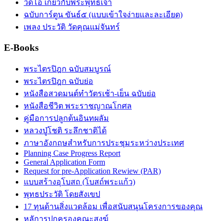
วิดีโอ เกี่ยวกับพระพุทธเจ้า
ฉบับการ์ตูน ขันธ์๕ (แบบเข้าใจง่ายและละเอียด)
เพลง ประวัติ วัดคุณแม่จันทร์
E-Books
พระไตรปิฎก ฉบับสมบูรณ์
พระไตรปิฎก ฉบับย่อ
หนังสือสวดมนต์ทำวัตรเช้า-เย็น ฉบับย่อ
หนังสือชีวิต พระราชญาณโกศล
คู่มือการปลูกต้นอินทผลัม
หลวงปู่โชติ ระลึกชาติได้
ภาษาอังกฤษสำหรับการประชุมระหว่างประเทศ
Planning Case Progress Report
General Application Form
Request for pre-Application Rewiew (PAR)
แบบสร้างอุโบสถ (โบสถ์พระแก้ว)
พุทธประวัติ โดยสังเขป
17 ทุนด้านสิ่งแวดล้อม เพื่อสนับสนุนโครงการของคุณ
หลัการปกครองคณะสงฆ์