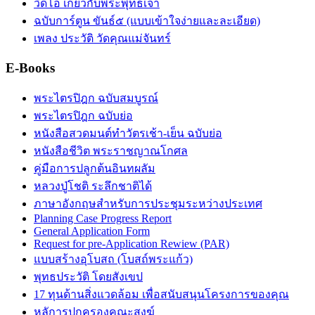
วิดีโอ เกี่ยวกับพระพุทธเจ้า
ฉบับการ์ตูน ขันธ์๕ (แบบเข้าใจง่ายและละเอียด)
เพลง ประวัติ วัดคุณแม่จันทร์
E-Books
พระไตรปิฎก ฉบับสมบูรณ์
พระไตรปิฎก ฉบับย่อ
หนังสือสวดมนต์ทำวัตรเช้า-เย็น ฉบับย่อ
หนังสือชีวิต พระราชญาณโกศล
คู่มือการปลูกต้นอินทผลัม
หลวงปู่โชติ ระลึกชาติได้
ภาษาอังกฤษสำหรับการประชุมระหว่างประเทศ
Planning Case Progress Report
General Application Form
Request for pre-Application Rewiew (PAR)
แบบสร้างอุโบสถ (โบสถ์พระแก้ว)
พุทธประวัติ โดยสังเขป
17 ทุนด้านสิ่งแวดล้อม เพื่อสนับสนุนโครงการของคุณ
หลัการปกครองคณะสงฆ์