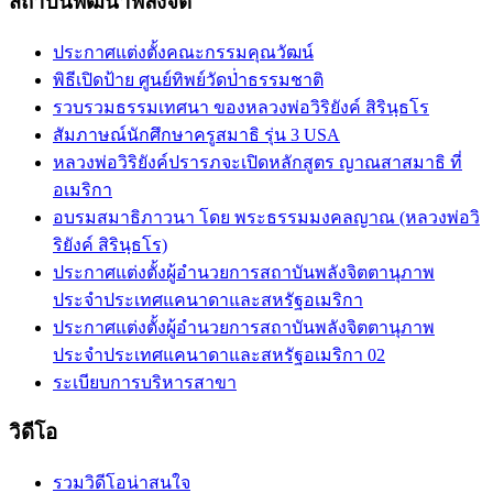
สถาบันพัฒนาพลังจิต
ประกาศแต่งตั้งคณะกรรมคุณวัฒน์
พิธีเปิดป้าย ศูนย์ทิพย์วัดป่่าธรรมชาติ
รวบรวมธรรมเทศนา ของหลวงพ่อวิริยังค์ สิรินฺธโร
สัมภาษณ์นักศึกษาครูสมาธิ รุ่น 3 USA
หลวงพ่อวิริยังค์ปรารภจะเปิดหลักสูตร ญาณสาสมาธิ ที่
อเมริกา
อบรมสมาธิภาวนา โดย พระธรรมมงคลญาณ (หลวงพ่อวิ
ริยังค์ สิรินฺธโร)
ประกาศแต่งตั้งผู้อำนวยการสถาบันพลังจิตตานุภาพ
ประจำประเทศแคนาดาและสหรัฐอเมริกา
ประกาศแต่งตั้งผู้อำนวยการสถาบันพลังจิตตานุภาพ
ประจำประเทศแคนาดาและสหรัฐอเมริกา 02
ระเบียบการบริหารสาขา
วิดีโอ
รวมวิดีโอน่าสนใจ