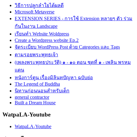
วิธีการปลูกลำใยได้ผลดี
Microsoft Metaverse
EXTENSION SERIES - การใช้ Extension หลายๆ ตัว ร่วม
กันในงาน Landscape
เรียนทำ Website Woldpress
Create a Wordpress website Ep.2
จัดระเบียบ WordPress Post ด้วย Categories และ Tags
ตามรอยพระพุทธเจ้า
(เพลงพระพุทธประวัติ) ๑ - ๑๐ ตอน ชุดที่ ๑ - เพลิน พรหม
แดน
หนังการ์ตูน เรื่องมิลินทปัญหา ฉบับย่อ
The Legend of Buddha
นิทานก่อนนอนสำหรับเด็ก
general contractor
Built a Dream House
WatpaLA-Youtube
WatpaLA-Youtube