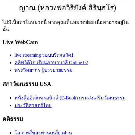
ญาณ (หลวงพ่อวิริยังค์ สิรินฺธโร)
ไม่มีเนื้อหาในหมวดนี้ หากคุณเห็นหมวดย่อย เนื้อหาอาจอยู่ใน
นั้น
Live WebCam
live streaming รอบบริเวณวัด1
คลิพวิดีโอ เรียนภาษาบาลี Online 02
พระวิทยากร ผู้บรรยายธรรม
สภาวัฒนธรรม USA
หนังสืออิเล็กทรอนิกส์ (E-Book) กรมส่งเสริมวัฒนธรรม
ประวัติศาสตร์ไทย
คติธรรม
โอวาทสี่ของท่านเหลี่ยวฝาน