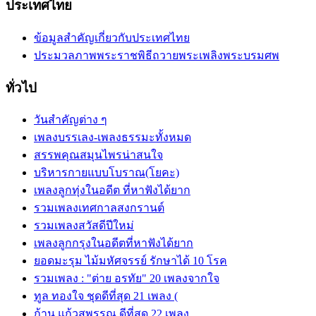
ประเทศไทย
ข้อมูลสำคัญเกี่ยวกับประเทศไทย
ประมวลภาพพระราชพิธีถวายพระเพลิงพระบรมศพ
ทั่วไป
วันสำคัญต่าง ๆ
เพลงบรรเลง-เพลงธรรมะทั้งหมด
สรรพคุณสมุนไพรน่าสนใจ
บริหารกายแบบโบราณ(โยคะ)
เพลงลูกทุ่งในอดีต ที่หาฟังได้ยาก
รวมเพลงเทศกาลสงกรานต์
รวมเพลงสวัสดีปีใหม่
เพลงลูกกรุงในอดีตที่หาฟังได้ยาก
ยอดมะรุม ไม้มหัศจรรย์ รักษาได้ 10 โรค
รวมเพลง : "ต่าย อรทัย" 20 เพลงจากใจ
ทูล ทองใจ ชุดดีที่สุด 21 เพลง (
ก้าน แก้วสุพรรณ ดีที่สุด 22 เพลง