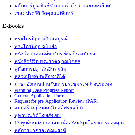
ฉบับการ์ตูน ขันธ์๕ (แบบเข้าใจง่ายและละเอียด)
เพลง ประวัติ วัดคุณแม่จันทร์
E-Books
พระไตรปิฎก ฉบับสมบูรณ์
พระไตรปิฎก ฉบับย่อ
หนังสือสวดมนต์ทำวัตรเช้า-เย็น ฉบับย่อ
หนังสือชีวิต พระราชญาณโกศล
คู่มือการปลูกต้นอินทผลัม
หลวงปู่โชติ ระลึกชาติได้
ภาษาอังกฤษสำหรับการประชุมระหว่างประเทศ
Planning Case Progress Report
General Application Form
Request for pre-Application Rewiew (PAR)
แบบสร้างอุโบสถ (โบสถ์พระแก้ว)
พุทธประวัติ โดยสังเขป
17 ทุนด้านสิ่งแวดล้อม เพื่อสนับสนุนโครงการของคุณ
หลัการปกครองคณะสงฆ์