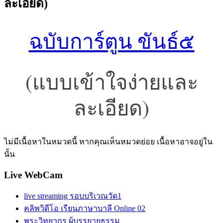
ละเอียด)
ฉบับการ์ตูน ขันธ์๕
(แบบเข้าใจง่ายและ
ละเอียด)
ไม่มีเนื้อหาในหมวดนี้ หากคุณเห็นหมวดย่อย เนื้อหาอาจอยู่ใน
นั้น
Live WebCam
live streaming รอบบริเวณวัด1
คลิพวิดีโอ เรียนภาษาบาลี Online 02
พระวิทยากร ผู้บรรยายธรรม