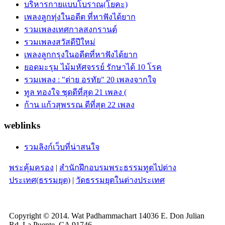
บริหารกายแบบโบราณ(โยคะ)
เพลงลูกทุ่งในอดีต ที่หาฟังได้ยาก
รวมเพลงเทศกาลสงกรานต์
รวมเพลงสวัสดีปีใหม่
เพลงลูกกรุงในอดีตที่หาฟังได้ยาก
ยอดมะรุม ไม้มหัศจรรย์ รักษาได้ 10 โรค
รวมเพลง : "ต่าย อรทัย" 20 เพลงจากใจ
ทูล ทองใจ ชุดดีที่สุด 21 เพลง (
ก้าน แก้วสุพรรณ ดีที่สุด 22 เพลง
weblinks
รวมลิงก์เว็บที่น่าสนใจ
พระคุ้มครอง
|
สำนักฝึกอบรมพระธรรมทูตไปต่าง
ประเทศ(ธรรมยุต)
|
วัดธรรมยุตในต่างประเทศ
Copyright © 2014. Wat Padhammachart 14036 E. Don Julian
Rd.,La Puente, CA 91746