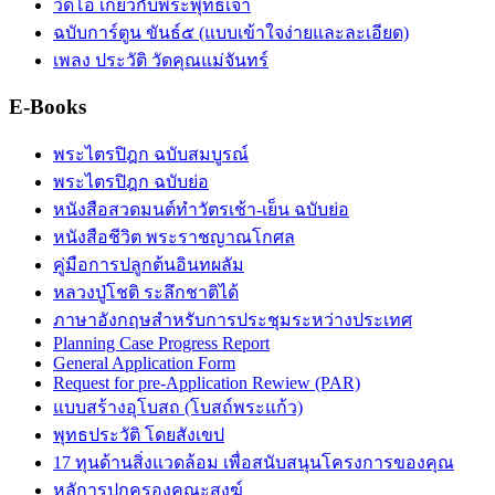
วิดีโอ เกี่ยวกับพระพุทธเจ้า
ฉบับการ์ตูน ขันธ์๕ (แบบเข้าใจง่ายและละเอียด)
เพลง ประวัติ วัดคุณแม่จันทร์
E-Books
พระไตรปิฎก ฉบับสมบูรณ์
พระไตรปิฎก ฉบับย่อ
หนังสือสวดมนต์ทำวัตรเช้า-เย็น ฉบับย่อ
หนังสือชีวิต พระราชญาณโกศล
คู่มือการปลูกต้นอินทผลัม
หลวงปู่โชติ ระลึกชาติได้
ภาษาอังกฤษสำหรับการประชุมระหว่างประเทศ
Planning Case Progress Report
General Application Form
Request for pre-Application Rewiew (PAR)
แบบสร้างอุโบสถ (โบสถ์พระแก้ว)
พุทธประวัติ โดยสังเขป
17 ทุนด้านสิ่งแวดล้อม เพื่อสนับสนุนโครงการของคุณ
หลัการปกครองคณะสงฆ์