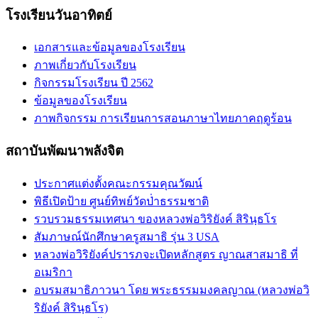
โรงเรียนวันอาทิตย์
เอกสารและข้อมูลของโรงเรียน
ภาพเกี่ยวกับโรงเรียน
กิจกรรมโรงเรียน ปี 2562
ข้อมูลของโรงเรียน
ภาพกิจกรรม การเรียนการสอนภาษาไทยภาคฤดูร้อน
สถาบันพัฒนาพลังจิต
ประกาศแต่งตั้งคณะกรรมคุณวัฒน์
พิธีเปิดป้าย ศูนย์ทิพย์วัดป่่าธรรมชาติ
รวบรวมธรรมเทศนา ของหลวงพ่อวิริยังค์ สิรินฺธโร
สัมภาษณ์นักศึกษาครูสมาธิ รุ่น 3 USA
หลวงพ่อวิริยังค์ปรารภจะเปิดหลักสูตร ญาณสาสมาธิ ที่
อเมริกา
อบรมสมาธิภาวนา โดย พระธรรมมงคลญาณ (หลวงพ่อวิ
ริยังค์ สิรินฺธโร)