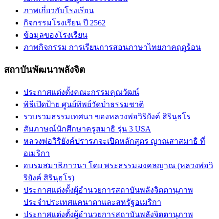
ภาพเกี่ยวกับโรงเรียน
กิจกรรมโรงเรียน ปี 2562
ข้อมูลของโรงเรียน
ภาพกิจกรรม การเรียนการสอนภาษาไทยภาคฤดูร้อน
สถาบันพัฒนาพลังจิต
ประกาศแต่งตั้งคณะกรรมคุณวัฒน์
พิธีเปิดป้าย ศูนย์ทิพย์วัดป่่าธรรมชาติ
รวบรวมธรรมเทศนา ของหลวงพ่อวิริยังค์ สิรินฺธโร
สัมภาษณ์นักศึกษาครูสมาธิ รุ่น 3 USA
หลวงพ่อวิริยังค์ปรารภจะเปิดหลักสูตร ญาณสาสมาธิ ที่
อเมริกา
อบรมสมาธิภาวนา โดย พระธรรมมงคลญาณ (หลวงพ่อวิ
ริยังค์ สิรินฺธโร)
ประกาศแต่งตั้งผู้อำนวยการสถาบันพลังจิตตานุภาพ
ประจำประเทศแคนาดาและสหรัฐอเมริกา
ประกาศแต่งตั้งผู้อำนวยการสถาบันพลังจิตตานุภาพ