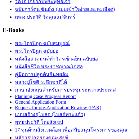
วิดีโอ เกี่ยวกับพระพุทธเจ้า
ฉบับการ์ตูน ขันธ์๕ (แบบเข้าใจง่ายและละเอียด)
เพลง ประวัติ วัดคุณแม่จันทร์
E-Books
พระไตรปิฎก ฉบับสมบูรณ์
พระไตรปิฎก ฉบับย่อ
หนังสือสวดมนต์ทำวัตรเช้า-เย็น ฉบับย่อ
หนังสือชีวิต พระราชญาณโกศล
คู่มือการปลูกต้นอินทผลัม
หลวงปู่โชติ ระลึกชาติได้
ภาษาอังกฤษสำหรับการประชุมระหว่างประเทศ
Planning Case Progress Report
General Application Form
Request for pre-Application Rewiew (PAR)
แบบสร้างอุโบสถ (โบสถ์พระแก้ว)
พุทธประวัติ โดยสังเขป
17 ทุนด้านสิ่งแวดล้อม เพื่อสนับสนุนโครงการของคุณ
หลัการปกครองคณะสงฆ์