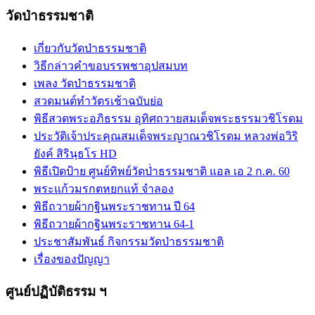
วัดป่าธรรมชาติ
เกี่ยวกับวัดป่าธรรมชาติ
วิธีกล่าวคำขอบรรพชาอุปสมบท
เพลง วัดป่าธรรมชาติ
สวดมนต์ทำวัตรเช้าฉบับย่อ
พิธีสวดพระอภิธรรม อุทิศถวายสมเด็จพระธรรมวชิโรดม
ประวัติเจ้าประคุณสมเด็จพระญาณวชิโรดม หลวงพ่อวิริ
ยังค์ สิรินฺธโร HD
พิธีเปิดป้าย ศูนย์ทิพย์วัดป่่าธรรมชาติ แอล เอ 2 ก.ค. 60
พระแก้วมรกตหยกแท้ จำลอง
พิธีถวายผ้ากฐินพระราชทาน ปี 64
พิธีถวายผ้ากฐินพระราชทาน 64-1
ประชาสัมพันธ์ กิจกรรมวัดป่าธรรมชาติ
เรื่องของปัญญา
ศูนย์ปฏิบัติธรรม ฯ