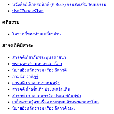
หนังสืออิเล็กทรอนิกส์ (E-Book) กรมส่งเสริมวัฒนธรรม
ประวัติศาสตร์ไทย
คติธรรม
โอวาทสี่ของท่านเหลี่ยวฝาน
สารคดีที่มีสาระ
สารคดีเกี่ยวกับพระพุทธศาสนา
พระพุทธเจ้า มหาศาสดาโลก
นิยายอิงหลักธรรม เรื่อง ลีลาวดี
กามนิต วาสิฏฐี
สารคดี ปราสาทเขาพนมรุ้ง
สารคดี ถ้ำอชิันต้า ประเทศอินเดีย
สารคดี ปราสาทนครวัด ประเทศกัมพูชา
เกล็ดความรู้จากเรื่อง พระพุทธเจ้ามหาศาสดาโลก
นิยายอิงหลักธรรม เรื่อง ลีลาวดี MP3