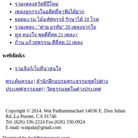
รวมเพลงสวัสดีปีใหม่
เพลงลูกกรุงในอดีตที่หาฟังได้ยาก
ยอดมะรุม ไม้มหัศจรรย์ รักษาได้ 10 โรค
รวมเพลง : "ต่าย อรทัย" 20 เพลงจากใจ
ทูล ทองใจ ชุดดีที่สุด 21 เพลง (
ก้าน แก้วสุพรรณ ดีที่สุด 22 เพลง
weblinks
รวมลิงก์เว็บที่น่าสนใจ
พระคุ้มครอง
|
สำนักฝึกอบรมพระธรรมทูตไปต่าง
ประเทศ(ธรรมยุต)
|
วัดธรรมยุตในต่างประเทศ
Copyright © 2014. Wat Padhammachart 14036 E. Don Julian
Rd.,La Puente, CA 91746
Tel. (626) 336-2224 Fax.(626) 330-0924
E-mail: watpala@gmail.com
Designed by
buddhistprojects.com
.