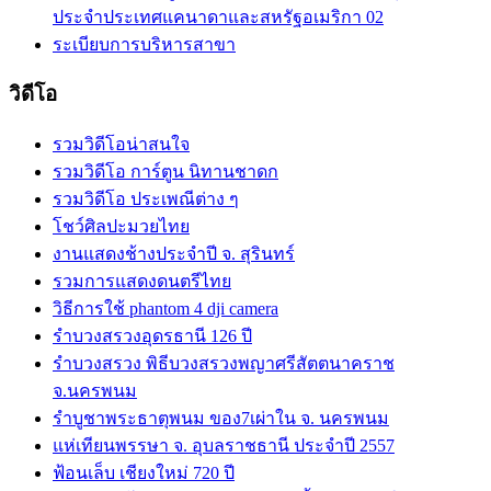
ประจำประเทศแคนาดาและสหรัฐอเมริกา 02
ระเบียบการบริหารสาขา
วิดีโอ
รวมวิดีโอน่าสนใจ
รวมวิดีโอ การ์ตูน นิทานชาดก
รวมวิดีโอ ประเพณีต่าง ๆ
โชว์ศิลปะมวยไทย
งานแสดงช้างประจำปี จ. สุรินทร์
รวมการแสดงดนตรีไทย
วิธีการใช้ phantom 4 dji camera
รำบวงสรวงอุดรธานี 126 ปี
รำบวงสรวง พิธีบวงสรวงพญาศรีสัตตนาคราช
จ.นครพนม
รำบูชาพระธาตุพนม ของ7เผ่าใน จ. นครพนม
แห่เทียนพรรษา จ. อุบลราชธานี ประจำปี 2557
ฟ้อนเล็บ เชียงใหม่ 720 ปี