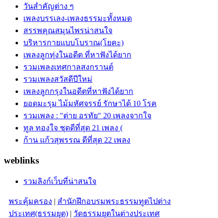
วันสำคัญต่าง ๆ
เพลงบรรเลง-เพลงธรรมะทั้งหมด
สรรพคุณสมุนไพรน่าสนใจ
บริหารกายแบบโบราณ(โยคะ)
เพลงลูกทุ่งในอดีต ที่หาฟังได้ยาก
รวมเพลงเทศกาลสงกรานต์
รวมเพลงสวัสดีปีใหม่
เพลงลูกกรุงในอดีตที่หาฟังได้ยาก
ยอดมะรุม ไม้มหัศจรรย์ รักษาได้ 10 โรค
รวมเพลง : "ต่าย อรทัย" 20 เพลงจากใจ
ทูล ทองใจ ชุดดีที่สุด 21 เพลง (
ก้าน แก้วสุพรรณ ดีที่สุด 22 เพลง
weblinks
รวมลิงก์เว็บที่น่าสนใจ
พระคุ้มครอง
|
สำนักฝึกอบรมพระธรรมทูตไปต่าง
ประเทศ(ธรรมยุต)
|
วัดธรรมยุตในต่างประเทศ