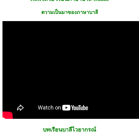
ตวามเป็นมาของภาษาบาลี
บทเรียนบาลีไวยากรณ์