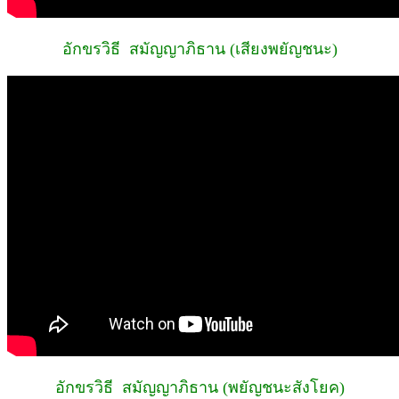
อักขรวิธี สมัญญาภิธาน (เสียงพยัญชนะ)
อักขรวิธี สมัญญาภิธาน (พยัญชนะสังโยค)