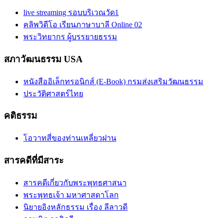
live streaming รอบบริเวณวัด1
คลิพวิดีโอ เรียนภาษาบาลี Online 02
พระวิทยากร ผู้บรรยายธรรม
สภาวัฒนธรรม USA
หนังสืออิเล็กทรอนิกส์ (E-Book) กรมส่งเสริมวัฒนธรรม
ประวัติศาสตร์ไทย
คติธรรม
โอวาทสี่ของท่านเหลี่ยวฝาน
สารคดีที่มีสาระ
สารคดีเกี่ยวกับพระพุทธศาสนา
พระพุทธเจ้า มหาศาสดาโลก
นิยายอิงหลักธรรม เรื่อง ลีลาวดี