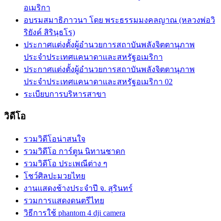
อเมริกา
อบรมสมาธิภาวนา โดย พระธรรมมงคลญาณ (หลวงพ่อวิ
ริยังค์ สิรินฺธโร)
ประกาศแต่งตั้งผู้อำนวยการสถาบันพลังจิตตานุภาพ
ประจำประเทศแคนาดาและสหรัฐอเมริกา
ประกาศแต่งตั้งผู้อำนวยการสถาบันพลังจิตตานุภาพ
ประจำประเทศแคนาดาและสหรัฐอเมริกา 02
ระเบียบการบริหารสาขา
วิดีโอ
รวมวิดีโอน่าสนใจ
รวมวิดีโอ การ์ตูน นิทานชาดก
รวมวิดีโอ ประเพณีต่าง ๆ
โชว์ศิลปะมวยไทย
งานแสดงช้างประจำปี จ. สุรินทร์
รวมการแสดงดนตรีไทย
วิธีการใช้ phantom 4 dji camera