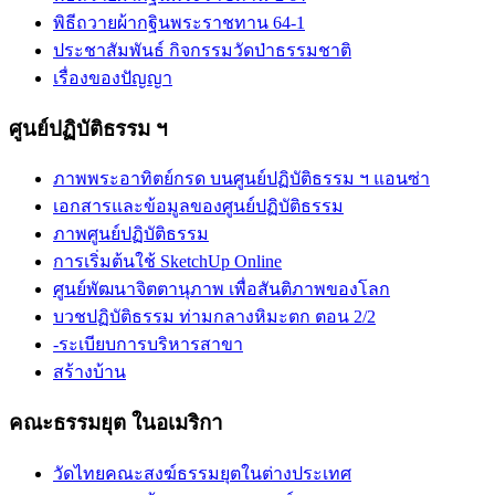
พิธีถวายผ้ากฐินพระราชทาน 64-1
ประชาสัมพันธ์ กิจกรรมวัดป่าธรรมชาติ
เรื่องของปัญญา
ศูนย์ปฏิบัติธรรม ฯ
ภาพพระอาทิตย์กรด บนศูนย์ปฏิบัติธรรม ฯ แอนซ่า
เอกสารและข้อมูลของศูนย์ปฏิบัติธรรม
ภาพศูนย์ปฏิบัติธรรม
การเริ่มต้นใช้ SketchUp Online
ศูนย์พัฒนาจิตตานุภาพ เพื่อสันติภาพของโลก
บวชปฏิบัติธรรม ท่ามกลางหิมะตก ตอน 2/2
-ระเบียบการบริหารสาขา
สร้างบ้าน
คณะธรรมยุต ในอเมริกา
วัดไทยคณะสงฆ์ธรรมยุตในต่างประเทศ