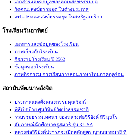
เอกสารและข้อมูลของคณะสงฆ์ธรรมยุต
วัดคณะสงฆ์ธรรมยุต ในต่างประเทศ
website คณะสงฆ์ธรรมยุต ในสหรัฐอเมริกา
โรงเรียนวันอาทิตย์
เอกสารและข้อมูลของโรงเรียน
ภาพเกี่ยวกับโรงเรียน
กิจกรรมโรงเรียน ปี 2562
ข้อมูลของโรงเรียน
ภาพกิจกรรม การเรียนการสอนภาษาไทยภาคฤดูร้อน
สถาบันพัฒนาพลังจิต
ประกาศแต่งตั้งคณะกรรมคุณวัฒน์
พิธีเปิดป้าย ศูนย์ทิพย์วัดป่่าธรรมชาติ
รวบรวมธรรมเทศนา ของหลวงพ่อวิริยังค์ สิรินฺธโร
สัมภาษณ์นักศึกษาครูสมาธิ รุ่น 3 USA
หลวงพ่อวิริยังค์ปรารภจะเปิดหลักสูตร ญาณสาสมาธิ ที่