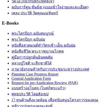
วิดีโอ เกี่ยวกับพระพุทธเจ้า
ฉบับการ์ตูน ขันธ์๕ (แบบเข้าใจง่ายและละเอียด)
เพลง ประวัติ วัดคุณแม่จันทร์
E-Books
พระไตรปิฎก ฉบับสมบูรณ์
พระไตรปิฎก ฉบับย่อ
หนังสือสวดมนต์ทำวัตรเช้า-เย็น ฉบับย่อ
หนังสือชีวิต พระราชญาณโกศล
คู่มือการปลูกต้นอินทผลัม
หลวงปู่โชติ ระลึกชาติได้
ภาษาอังกฤษสำหรับการประชุมระหว่างประเทศ
Planning Case Progress Report
General Application Form
Request for pre-Application Rewiew (PAR)
แบบสร้างอุโบสถ (โบสถ์พระแก้ว)
พุทธประวัติ โดยสังเขป
17 ทุนด้านสิ่งแวดล้อม เพื่อสนับสนุนโครงการของคุณ
หลัการปกครองคณะสงฆ์