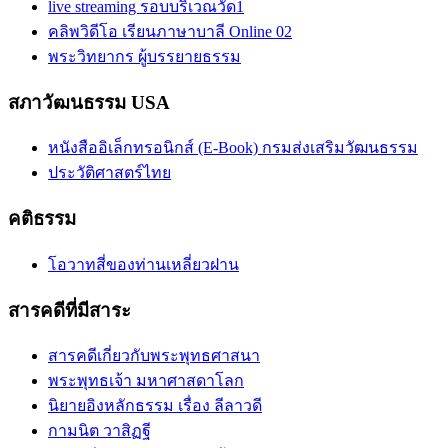
live streaming รอบบริเวณวัด1
คลิพวิดีโอ เรียนภาษาบาลี Online 02
พระวิทยากร ผู้บรรยายธรรม
สภาวัฒนธรรม USA
หนังสืออิเล็กทรอนิกส์ (E-Book) กรมส่งเสริมวัฒนธรรม
ประวัติศาสตร์ไทย
คติธรรม
โอวาทสี่ของท่านเหลี่ยวฝาน
สารคดีที่มีสาระ
สารคดีเกี่ยวกับพระพุทธศาสนา
พระพุทธเจ้า มหาศาสดาโลก
นิยายอิงหลักธรรม เรื่อง ลีลาวดี
กามนิต วาสิฏฐี