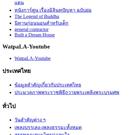
แดน
หนังการ์ตูน เรื่องมิลินทปัญหา ฉบับย่อ
The Legend of Buddha
นิทานก่อนนอนสำหรับเด็ก
general contractor
Built a Dream House
WatpaLA-Youtube
WatpaLA-Youtube
ประเทศไทย
ข้อมูลสำคัญเกี่ยวกับประเทศไทย
ประมวลภาพพระราชพิธีถวายพระเพลิงพระบรมศพ
ทั่วไป
วันสำคัญต่าง ๆ
เพลงบรรเลง-เพลงธรรมะทั้งหมด
สรรพคุณสมุนไพรน่าสนใจ