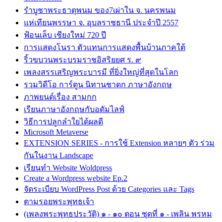
รำบูชาพระธาตุพนม ของ7เผ่าใน จ. นครพนม
แห่เทียนพรรษา จ. อุบลราชธานี ประจำปี 2557
ฟ้อนเล็บ เชียงใหม่ 720 ปี
การแสดงโนรา ตัวแทนการแสดงพื้นบ้านภาคใต้
ริ้วขบวนพระบรมราชอิสริยยศ ร. ๙
เพลงสรรเสริญพระบารมี ที่ยิ่งใหญ่ที่สุดในโลก
รวมวิดีโอ การ์ตูน นิทานชาดก ภาษาอังกฤษ
ภาพยนต์เรื่อง สามกก
เรียนภาษาอังกฤษกับอดัมไลฟ์
วิธีการปลูกลำใยได้ผลดี
Microsoft Metaverse
EXTENSION SERIES - การใช้ Extension หลายๆ ตัว ร่วม
กันในงาน Landscape
เรียนทำ Website Woldpress
Create a Wordpress website Ep.2
จัดระเบียบ WordPress Post ด้วย Categories และ Tags
ตามรอยพระพุทธเจ้า
(เพลงพระพุทธประวัติ) ๑ - ๑๐ ตอน ชุดที่ ๑ - เพลิน พรหม