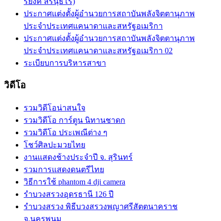
ริยังค์ สิรินฺธโร)
ประกาศแต่งตั้งผู้อำนวยการสถาบันพลังจิตตานุภาพ
ประจำประเทศแคนาดาและสหรัฐอเมริกา
ประกาศแต่งตั้งผู้อำนวยการสถาบันพลังจิตตานุภาพ
ประจำประเทศแคนาดาและสหรัฐอเมริกา 02
ระเบียบการบริหารสาขา
วิดีโอ
รวมวิดีโอน่าสนใจ
รวมวิดีโอ การ์ตูน นิทานชาดก
รวมวิดีโอ ประเพณีต่าง ๆ
โชว์ศิลปะมวยไทย
งานแสดงช้างประจำปี จ. สุรินทร์
รวมการแสดงดนตรีไทย
วิธีการใช้ phantom 4 dji camera
รำบวงสรวงอุดรธานี 126 ปี
รำบวงสรวง พิธีบวงสรวงพญาศรีสัตตนาคราช
จ.นครพนม