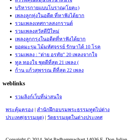
บริหารกายแบบโบราณ(โยคะ)
เพลงลูกทุ่งในอดีต ที่หาฟังได้ยาก
รวมเพลงเทศกาลสงกรานต์
รวมเพลงสวัสดีปีใหม่
เพลงลูกกรุงในอดีตที่หาฟังได้ยาก
ยอดมะรุม ไม้มหัศจรรย์ รักษาได้ 10 โรค
รวมเพลง : "ต่าย อรทัย" 20 เพลงจากใจ
ทูล ทองใจ ชุดดีที่สุด 21 เพลง (
ก้าน แก้วสุพรรณ ดีที่สุด 22 เพลง
weblinks
รวมลิงก์เว็บที่น่าสนใจ
พระคุ้มครอง
|
สำนักฝึกอบรมพระธรรมทูตไปต่าง
ประเทศ(ธรรมยุต)
|
วัดธรรมยุตในต่างประเทศ
Copyright © 2014. Wat Padhammachart 14036 E. Don Julian