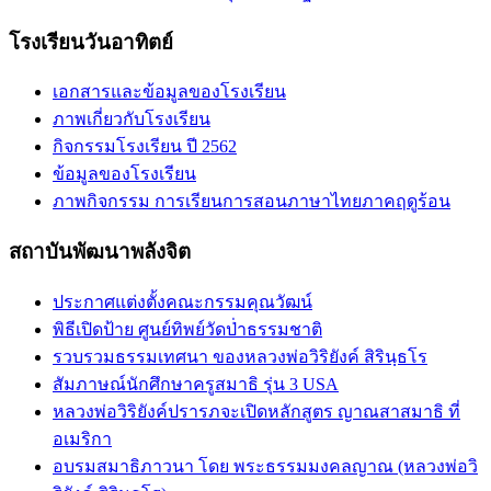
โรงเรียนวันอาทิตย์
เอกสารและข้อมูลของโรงเรียน
ภาพเกี่ยวกับโรงเรียน
กิจกรรมโรงเรียน ปี 2562
ข้อมูลของโรงเรียน
ภาพกิจกรรม การเรียนการสอนภาษาไทยภาคฤดูร้อน
สถาบันพัฒนาพลังจิต
ประกาศแต่งตั้งคณะกรรมคุณวัฒน์
พิธีเปิดป้าย ศูนย์ทิพย์วัดป่่าธรรมชาติ
รวบรวมธรรมเทศนา ของหลวงพ่อวิริยังค์ สิรินฺธโร
สัมภาษณ์นักศึกษาครูสมาธิ รุ่น 3 USA
หลวงพ่อวิริยังค์ปรารภจะเปิดหลักสูตร ญาณสาสมาธิ ที่
อเมริกา
อบรมสมาธิภาวนา โดย พระธรรมมงคลญาณ (หลวงพ่อวิ