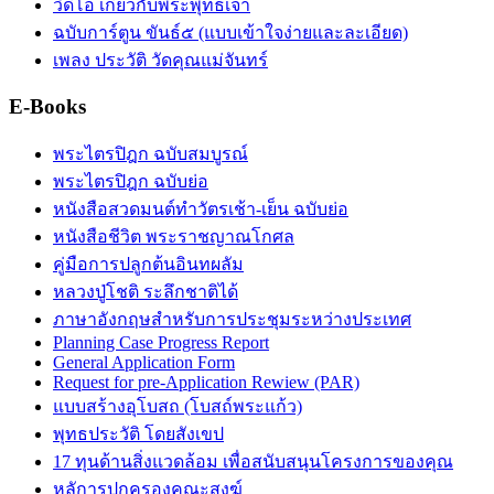
วิดีโอ เกี่ยวกับพระพุทธเจ้า
ฉบับการ์ตูน ขันธ์๕ (แบบเข้าใจง่ายและละเอียด)
เพลง ประวัติ วัดคุณแม่จันทร์
E-Books
พระไตรปิฎก ฉบับสมบูรณ์
พระไตรปิฎก ฉบับย่อ
หนังสือสวดมนต์ทำวัตรเช้า-เย็น ฉบับย่อ
หนังสือชีวิต พระราชญาณโกศล
คู่มือการปลูกต้นอินทผลัม
หลวงปู่โชติ ระลึกชาติได้
ภาษาอังกฤษสำหรับการประชุมระหว่างประเทศ
Planning Case Progress Report
General Application Form
Request for pre-Application Rewiew (PAR)
แบบสร้างอุโบสถ (โบสถ์พระแก้ว)
พุทธประวัติ โดยสังเขป
17 ทุนด้านสิ่งแวดล้อม เพื่อสนับสนุนโครงการของคุณ
หลัการปกครองคณะสงฆ์