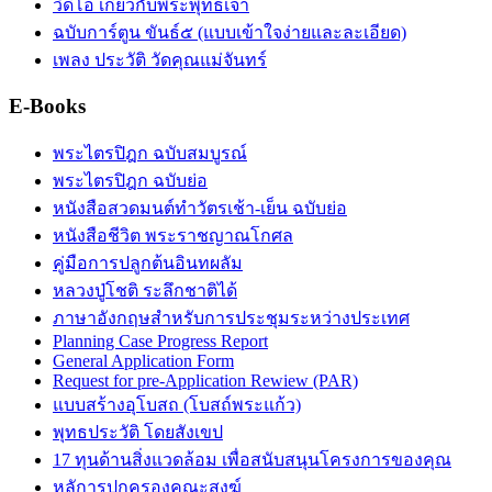
วิดีโอ เกี่ยวกับพระพุทธเจ้า
ฉบับการ์ตูน ขันธ์๕ (แบบเข้าใจง่ายและละเอียด)
เพลง ประวัติ วัดคุณแม่จันทร์
E-Books
พระไตรปิฎก ฉบับสมบูรณ์
พระไตรปิฎก ฉบับย่อ
หนังสือสวดมนต์ทำวัตรเช้า-เย็น ฉบับย่อ
หนังสือชีวิต พระราชญาณโกศล
คู่มือการปลูกต้นอินทผลัม
หลวงปู่โชติ ระลึกชาติได้
ภาษาอังกฤษสำหรับการประชุมระหว่างประเทศ
Planning Case Progress Report
General Application Form
Request for pre-Application Rewiew (PAR)
แบบสร้างอุโบสถ (โบสถ์พระแก้ว)
พุทธประวัติ โดยสังเขป
17 ทุนด้านสิ่งแวดล้อม เพื่อสนับสนุนโครงการของคุณ
หลัการปกครองคณะสงฆ์