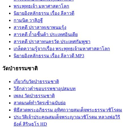
พระพุทธเจ้า มหาศาสดาโลก
นิยายอิงหลักธรรม เรื่อง ลีลาวดี
กามนิต วาสิฏฐี
สารคดี ปราสาทเขาพนมรุ้ง
สารคดี ถ้ำอชิันต้า ประเทศอินเดีย
สารคดี ปราสาทนครวัด ประเทศกัมพูชา
เกล็ดความรู้จากเรื่อง พระพุทธเจ้ามหาศาสดาโลก
นิยายอิงหลักธรรม เรื่อง ลีลาวดี MP3
วัดป่าธรรมชาติ
เกี่ยวกับวัดป่าธรรมชาติ
วิธีกล่าวคำขอบรรพชาอุปสมบท
เพลง วัดป่าธรรมชาติ
สวดมนต์ทำวัตรเช้าฉบับย่อ
พิธีสวดพระอภิธรรม อุทิศถวายสมเด็จพระธรรมวชิโรดม
ประวัติเจ้าประคุณสมเด็จพระญาณวชิโรดม หลวงพ่อวิริ
ยังค์ สิรินฺธโร HD