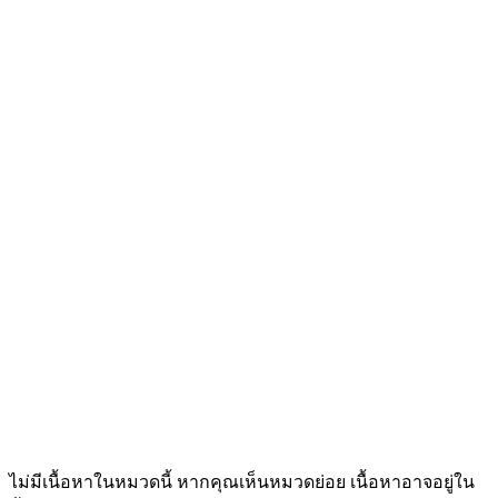
ไม่มีเนื้อหาในหมวดนี้ หากคุณเห็นหมวดย่อย เนื้อหาอาจอยู่ใน