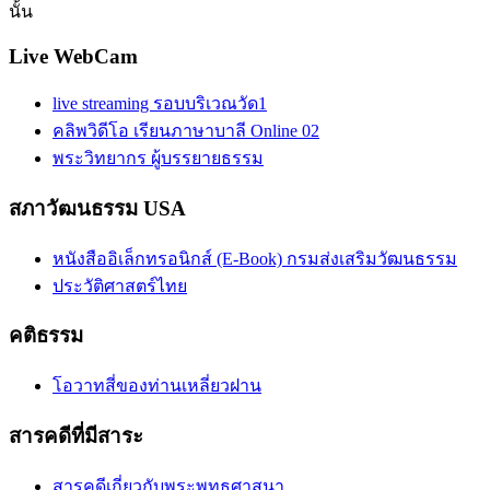
นั้น
Live WebCam
live streaming รอบบริเวณวัด1
คลิพวิดีโอ เรียนภาษาบาลี Online 02
พระวิทยากร ผู้บรรยายธรรม
สภาวัฒนธรรม USA
หนังสืออิเล็กทรอนิกส์ (E-Book) กรมส่งเสริมวัฒนธรรม
ประวัติศาสตร์ไทย
คติธรรม
โอวาทสี่ของท่านเหลี่ยวฝาน
สารคดีที่มีสาระ
สารคดีเกี่ยวกับพระพุทธศาสนา