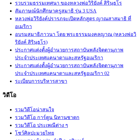
รวบรวมธรรมเทศนา ของหลวงพ่อวิริยังค์ สิรินฺธโร
สัมภาษณ์นักศึกษาครูสมาธิ รุ่น 3 USA
หลวงพ่อวิริยังค์ปรารภจะเปิดหลักสูตร ญาณสาสมาธิ ที่
อเมริกา
อบรมสมาธิภาวนา โดย พระธรรมมงคลญาณ (หลวงพ่อวิ
ริยังค์ สิรินฺธโร)
ประกาศแต่งตั้งผู้อำนวยการสถาบันพลังจิตตานุภาพ
ประจำประเทศแคนาดาและสหรัฐอเมริกา
ประกาศแต่งตั้งผู้อำนวยการสถาบันพลังจิตตานุภาพ
ประจำประเทศแคนาดาและสหรัฐอเมริกา 02
ระเบียบการบริหารสาขา
วิดีโอ
รวมวิดีโอน่าสนใจ
รวมวิดีโอ การ์ตูน นิทานชาดก
รวมวิดีโอ ประเพณีต่าง ๆ
โชว์ศิลปะมวยไทย