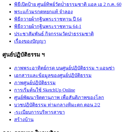
พิธีเปิดป้าย ศูนย์ทิพย์วัดป่่าธรรมชาติ แอล เอ 2 ก.ค. 60
พระแก้วมรกตหยกแท้ จำลอง
พิธีถวายผ้ากฐินพระราชทาน ปี 64
พิธีถวายผ้ากฐินพระราชทาน 64-1
ประชาสัมพันธ์ กิจกรรมวัดป่าธรรมชาติ
เรื่องของปัญญา
ศูนย์ปฏิบัติธรรม ฯ
ภาพพระอาทิตย์กรด บนศูนย์ปฏิบัติธรรม ฯ แอนซ่า
เอกสารและข้อมูลของศูนย์ปฏิบัติธรรม
ภาพศูนย์ปฏิบัติธรรม
การเริ่มต้นใช้ SketchUp Online
ศูนย์พัฒนาจิตตานุภาพ เพื่อสันติภาพของโลก
บวชปฏิบัติธรรม ท่ามกลางหิมะตก ตอน 2/2
-ระเบียบการบริหารสาขา
สร้างบ้าน